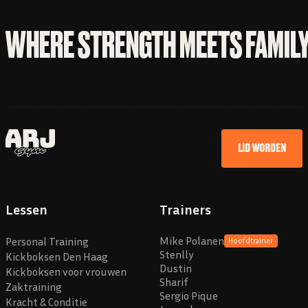
WHERE STRENGTH MEETS FAMIL
LID WORDEN
Lessen
Trainers
Mike Polanen
Personal Training
Hoofdtrainer
Stenlly
Kickboksen Den Haag
Dustin
Kickboksen voor vrouwen
Sharif
Zaktraining
Sergio Pique
Kracht & Conditie