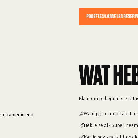
PROEFLES/LOSSE LES RESERV
WAT HEB
Klaar om te beginnen? Dit i
Waar jij je comfortabel in
Heb je ze al? Super, neem 
Kan je ook gratis bij ons l