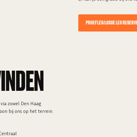
PROEFLES/LOSSE LES RESERV
VINDEN
V via zowel Den Haag
on bij ons op het terrein.
Centraal