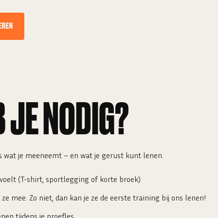
EREN
 JE NODIG?
s wat je meeneemt – en wat je gerust kunt lenen.
 voelt (T-shirt, sportlegging of korte broek)
ze mee. Zo niet, dan kan je ze de eerste training bij ons lenen!
enen tijdens je proefles