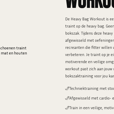
WORKO
De Heavy Bag Workout is een
traint op de heavy bag. Geen 
bokszak. Tijdens deze heavy
afgewisseld met oefeningen v
recreanten die fitter willen
verbeteren. Je traint op je 
motiverende en veilige omge
workout past zich aan jouw 
bokszaktraining voor jou ka
Techniektraining met sto
Afgewisseld met cardio- 
Train in een veilige, mot