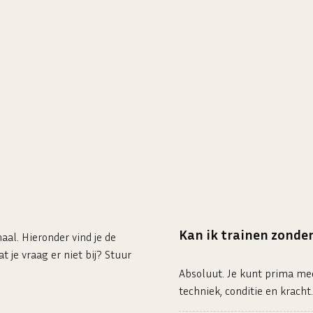
Kan ik trainen zonder
al. Hieronder vind je de
 je vraag er niet bij? Stuur
Absoluut. Je kunt prima mee
techniek, conditie en kracht.