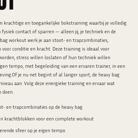
UT
 krachtige en toegankelijke bokstraining waarbij je volledig
fysiek contact of sparren — alleen jij, je techniek en de
 bag workout werk je aan stoot- en trapcombinaties,
oor conditie en kracht. Deze training is ideaal voor
 worden, stress willen loslaten of hun techniek willen
eigen tempo, met begeleiding van een ervaren trainer, in een
ving.Of je nu net begint of al langer sport, de heavy bag
niveau aan. Volg deze energieke training en ervaar wat
n doen.
ot- en trapcombinaties op de heavy bag
en krachtblokken voor een complete workout
iverende sfeer op je eigen tempo