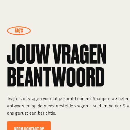
Wieteke
Beginner, 2 jaar lid
FAQ'S
JOUW VRAGEN
BEANTWOORD
Twijfels of vragen voordat je komt trainen? Snappen we helema
antwoorden op de meestgestelde vragen – snel en helder. Staat
ons gerust een berichtje.
NEEM CONTACT OP