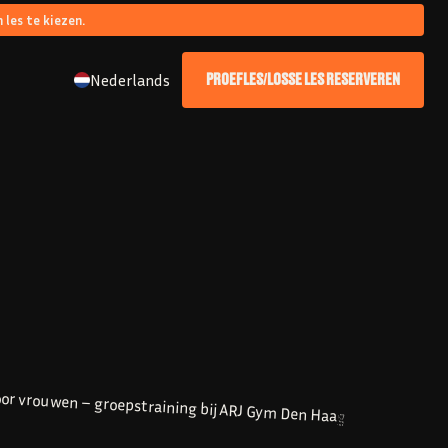
 les te kiezen.
Nederlands
PROEFLES/LOSSE LES RESERVEREN