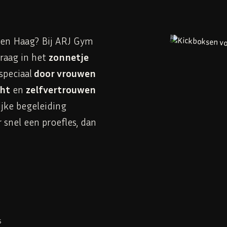
Den Haag? Bij ARJ Gym
raag in het
zonnetje
speciaal
door vrouwen
ht
en
zelfvertrouwen
jke begeleiding
 snel een proefles, dan
s