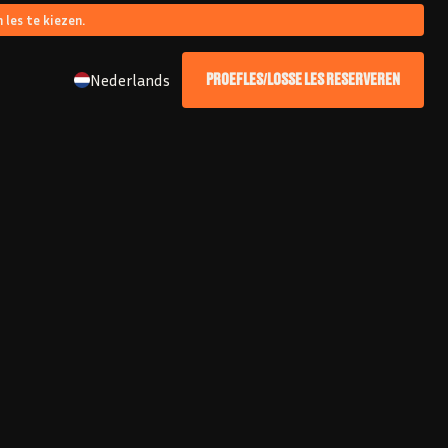
 les te kiezen.
Nederlands
PROEFLES/LOSSE LES RESERVEREN