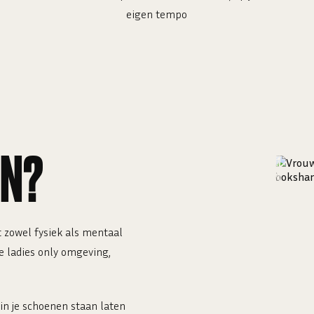
eigen tempo
EN?
 zowel fysiek als mentaal
e ladies only omgeving,
 in je schoenen staan laten