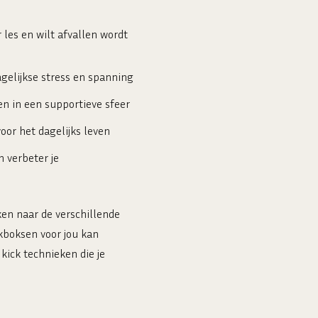
 les en wilt afvallen wordt
gelijkse stress en spanning
n in een supportieve sfeer
or het dagelijks leven
 verbeter je
jken naar de verschillende
kboksen voor jou kan
ick technieken die je