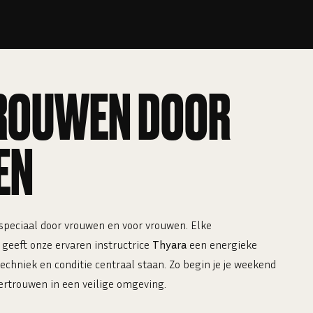
ROUWEN DOOR
EN
n speciaal door vrouwen en voor vrouwen. Elke
geeft onze ervaren instructrice
Thyara
een energieke
techniek en conditie centraal staan. Zo begin je je weekend
vertrouwen in een veilige omgeving.