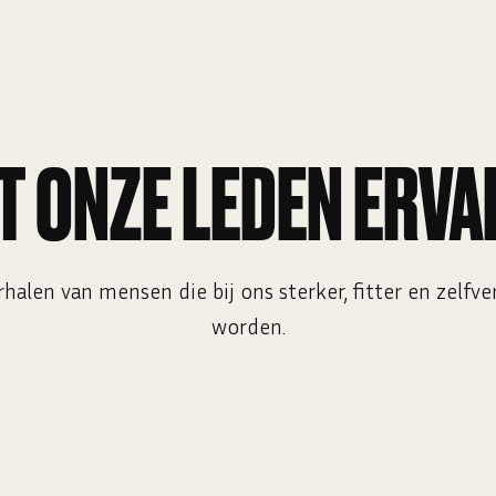
T ONZE LEDEN ERVA
halen van mensen die bij ons sterker, fitter en zelfv
worden.