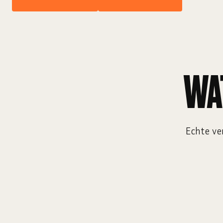
WA
Echte ver