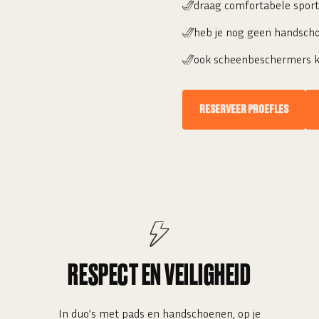
draag comfortabele sportk
heb je nog geen handscho
ook scheenbeschermers kun
RESERVEER PROEFLES
RESPECT EN VEILIGHEID
In duo’s met pads en handschoenen, op je