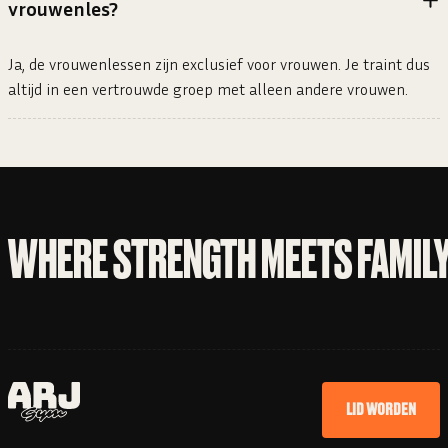
vrouwenles?
Ja, de vrouwenlessen zijn exclusief voor vrouwen. Je traint dus
altijd in een vertrouwde groep met alleen andere vrouwen.
WHERE STRENGTH MEETS FAMIL
LID WORDEN