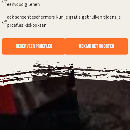
eenvoudig lenen.
ook scheenbeschermers kun je gratis gebruiken tijdens je
proefles kickboksen.
RESERVEER PROEFLES
BEKIJK HET ROOSTER