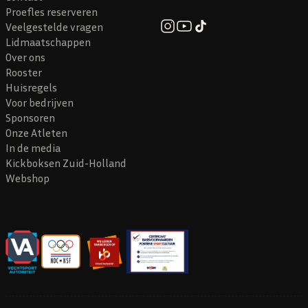
Proefles reserveren
Veelgestelde vragen
Lidmaatschappen
Over ons
Rooster
Huisregels
Voor bedrijven
Sponsoren
Onze Atleten
In de media
Kickboksen Zuid-Holland
Webshop