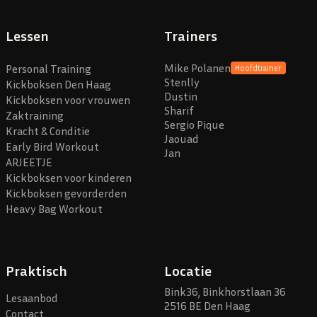
Lessen
Trainers
Mike Polanen
Personal Training
Hoofdtrainer
Stenlly
Kickboksen Den Haag
Dustin
Kickboksen voor vrouwen
Sharif
Zaktraining
Sergio Pique
Kracht & Conditie
Jaouad
Early Bird Workout
Jan
ARJEETJE
Kickboksen voor kinderen
Kickboksen gevorderden
Heavy Bag Workout
Praktisch
Locatie
Bink36, Binkhorstlaan 36
Lesaanbod
2516 BE Den Haag
Contact