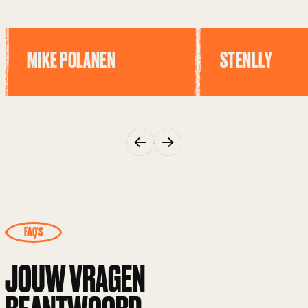
MIKE POLANEN
STENLLY
FAQ'S
JOUW VRAGEN