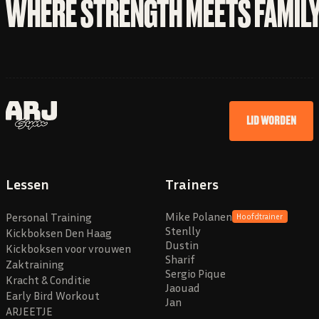
WHERE STRENGTH MEETS FAMIL
LID WORDEN
Lessen
Trainers
Mike Polanen
Personal Training
Hoofdtrainer
Stenlly
Kickboksen Den Haag
Dustin
Kickboksen voor vrouwen
Sharif
Zaktraining
Sergio Pique
Kracht & Conditie
Jaouad
Early Bird Workout
Jan
ARJEETJE